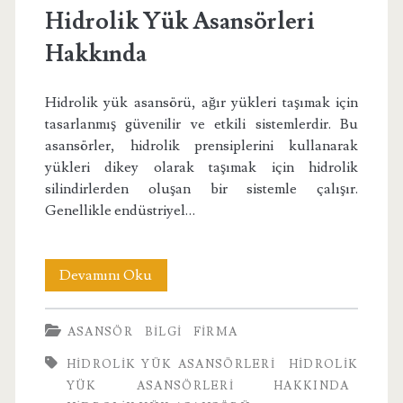
Hidrolik Yük Asansörleri
Hakkında
Hidrolik yük asansörü, ağır yükleri taşımak için
tasarlanmış güvenilir ve etkili sistemlerdir. Bu
asansörler, hidrolik prensiplerini kullanarak
yükleri dikey olarak taşımak için hidrolik
silindirlerden oluşan bir sistemle çalışır.
Genellikle endüstriyel…
Hidrolik
Devamını Oku
Yük
ASANSÖR
BILGI
FIRMA
Asansörleri
HIDROLIK YÜK ASANSÖRLERI
HIDROLIK
Hakkında
YÜK ASANSÖRLERI HAKKINDA