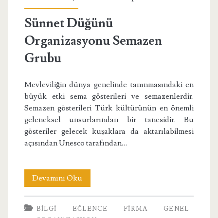
Grubu</span>
Sünnet Düğünü
Organizasyonu Semazen
Grubu
Mevleviliğin dünya genelinde tanınmasındaki en
büyük etki sema gösterileri ve semazenlerdir.
Semazen gösterileri Türk kültürünün en önemli
geleneksel unsurlarından bir tanesidir. Bu
gösteriler gelecek kuşaklara da aktarılabilmesi
açısından Unesco tarafından…
Sünnet
Devamını Oku
Düğünü
BILGI
EĞLENCE
FIRMA
GENEL
Organizasyonu