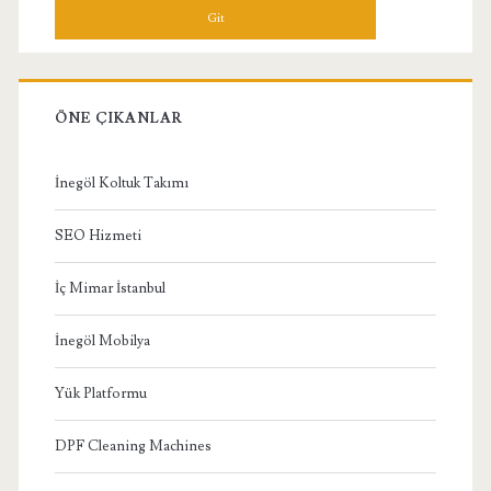
ÖNE ÇIKANLAR
İnegöl Koltuk Takımı
SEO Hizmeti
İç Mimar İstanbul
İnegöl Mobilya
Yük Platformu
DPF Cleaning Machines