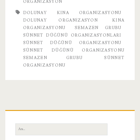
ORGANIZASYON
Semazen
DOLUNAY KINA ORGANIZASYONU
Grubu
DOLUNAY ORGANIZASYON
KINA
ORGANIZASYONU
SEMAZEN GRUBU
SÜNNET DÜĞÜNÜ ORGANIZASYONLARI
SÜNNET DÜĞÜNÜ ORGANIZASYONU
SÜNNET DÜĞÜNÜ ORGANIZASYONU
SEMAZEN GRUBU
SÜNNET
ORGANIZASYONU
Birincil
Yan
Ara:
Menü