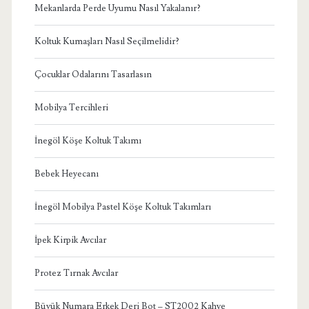
Mekanlarda Perde Uyumu Nasıl Yakalanır?
Koltuk Kumaşları Nasıl Seçilmelidir?
Çocuklar Odalarını Tasarlasın
Mobilya Tercihleri
İnegöl Köşe Koltuk Takımı
Bebek Heyecanı
İnegöl Mobilya Pastel Köşe Koltuk Takımları
İpek Kirpik Avcılar
Protez Tırnak Avcılar
Büyük Numara Erkek Deri Bot – ST2002 Kahve