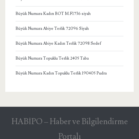
Büyük Numara Kadın BOT M.F1736 siyah
Büyük Numara Abiye Terlik 72096 Siyah
Büyük Numara Abiye Kadın Terlik 72098 Sedef
Büyük Numara Topuklu Terlik 2405 Taba
Büyük Numara Kadın Topuklu Terlik 190405 Pudra
HABİPO – Haber ve Bilgilendirme
Portalı