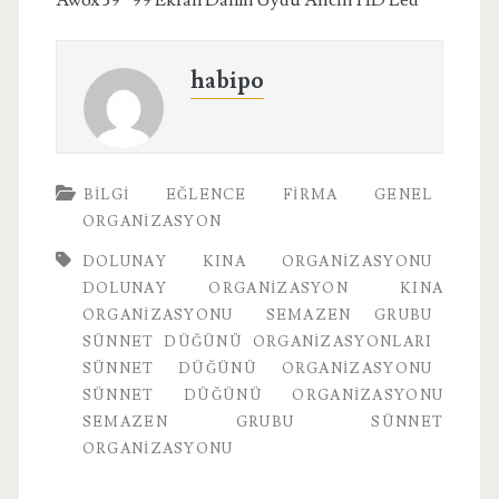
Awox 39” 99 Ekran Dahili Uydu Alıcılı HD Led
habipo
BILGI
EĞLENCE
FIRMA
GENEL
ORGANIZASYON
DOLUNAY KINA ORGANIZASYONU
DOLUNAY ORGANIZASYON
KINA
ORGANIZASYONU
SEMAZEN GRUBU
SÜNNET DÜĞÜNÜ ORGANIZASYONLARI
SÜNNET DÜĞÜNÜ ORGANIZASYONU
SÜNNET DÜĞÜNÜ ORGANIZASYONU
SEMAZEN GRUBU
SÜNNET
ORGANIZASYONU