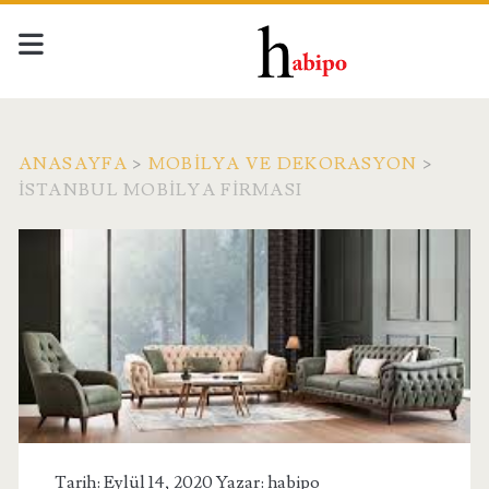
ANASAYFA
>
MOBILYA VE DEKORASYON
>
İSTANBUL MOBILYA FIRMASI
Tarih: Eylül 14, 2020 Yazar:
habipo