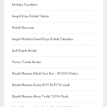
Mobilya Tercihleri
İnegöl Köşe Koltuk Takımı
Bebek Heyecanı
İnegöl Mobilya Pastel Köşe Koltuk Takımları
İpek Kirpik Avcılar
Protez Tırnak Avcılar
Büyük Numara Erkek Deri Bot – ST2002 Kahve
Büyük Numara Kadın BOT M.F1736 siyah
Büyük Numara Abiye Terlik 72096 Siyah