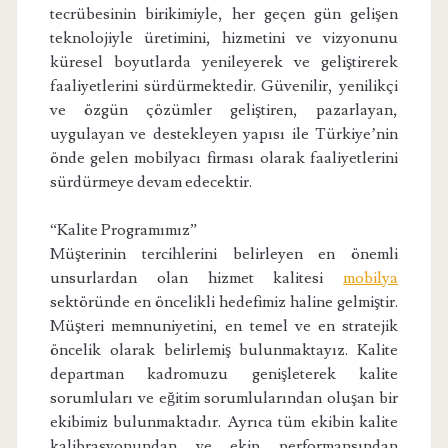
tecrübesinin birikimiyle, her geçen gün gelişen
teknolojiyle üretimini, hizmetini ve vizyonunu
küresel boyutlarda yenileyerek ve geliştirerek
faaliyetlerini sürdürmektedir. Güvenilir, yenilikçi
ve özgün çözümler geliştiren, pazarlayan,
uygulayan ve destekleyen yapısı ile Türkiye’nin
önde gelen mobilyacı firması olarak faaliyetlerini
sürdürmeye devam edecektir.
“Kalite Programımız”
Müşterinin tercihlerini belirleyen en önemli
unsurlardan olan hizmet kalitesi
mobilya
sektöründe en öncelikli hedefimiz haline gelmiştir.
Müşteri memnuniyetini, en temel ve en stratejik
öncelik olarak belirlemiş bulunmaktayız. Kalite
departman kadromuzu genişleterek kalite
sorumluları ve eğitim sorumlularından oluşan bir
ekibimiz bulunmaktadır. Ayrıca tüm ekibin kalite
kalibrasyonundan ve ekip performansından