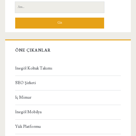
Yan
Ara:
Menü
ÖNE ÇIKANLAR
İnegöl Koltuk Takımı
SEO Şirketi
İç Mimar
İnegöl Mobilya
Yük Platformu