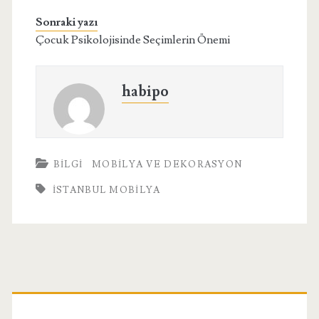
Sonraki yazı
Çocuk Psikolojisinde Seçimlerin Önemi
habipo
BILGI
MOBILYA VE DEKORASYON
İSTANBUL MOBILYA
Birincil