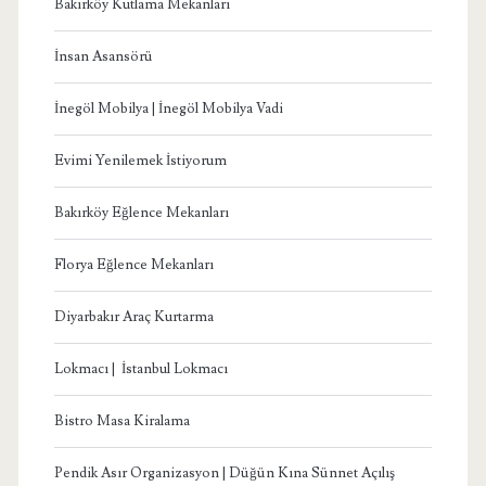
Bakırköy Kutlama Mekanları
İnsan Asansörü
İnegöl Mobilya | İnegöl Mobilya Vadi
Evimi Yenilemek İstiyorum
Bakırköy Eğlence Mekanları
Florya Eğlence Mekanları
Diyarbakır Araç Kurtarma
Lokmacı | İstanbul Lokmacı
Bistro Masa Kiralama
Pendik Asır Organizasyon | Düğün Kına Sünnet Açılış