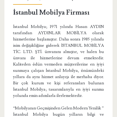
İstanbul Mobilya Firması
İstanbul Mobilya; 1971 yılında Hasan AYDIN
tarafından AYDINLAR MOBİLYA olarak
hizmetlerine başlamıştır. Daha sonra 1985 yılında
isim değişikliğine giderek İSTANBUL MOBİLYA
TİC. LTD. ŞTİ. ünvanını almıştır, ve halen bu
ünvanı ile hizmetlerine devam etmektedir.
Kaliteden ödün vermeden müşterilerine en iyiyi
sunmaya çalışan İstanbul Mobilya, önümüzdeki
yıllara da aynı hizmet anlayışı ile merhaba diyor.
Bir çok kurum ve kişi referansları bulunan
İstanbul Mobilya; tasarımlarıyla en iyiyi sunma
yolunda emin adımlarla ilerlemektedir.
“Mobilyanın Geçmişinden Gelen Modern Yenilik ”
İstanbul Mobilya bugün yılların bilgi ve