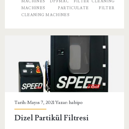
MACHINES
DPFMAC
FILTER CLEANING
MACHINES
PARTICULATE FILTER
CLEANING MACHINES
Tarih: Mayıs 7, 2021 Yazar:
habipo
Dizel Partikül Filtresi