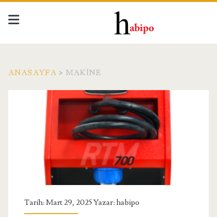
ANASAYFA
>
MAKINE
Kategori:
<span>Makine</span>
Tarih: Mart 29, 2025 Yazar:
habipo