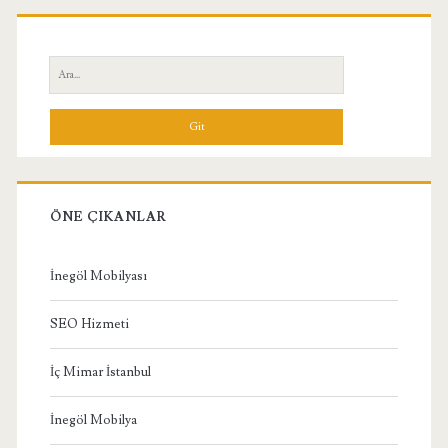
Birincil
Yan
Ara:
Menü
ÖNE ÇIKANLAR
İnegöl Mobilyası
SEO Hizmeti
İç Mimar İstanbul
İnegöl Mobilya