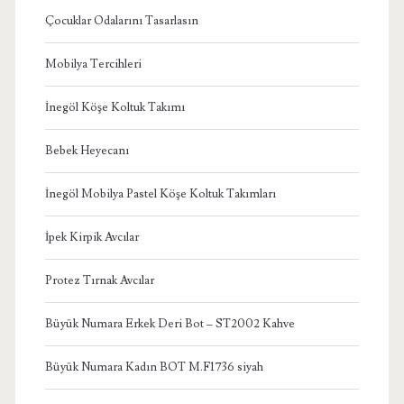
Çocuklar Odalarını Tasarlasın
Mobilya Tercihleri
İnegöl Köşe Koltuk Takımı
Bebek Heyecanı
İnegöl Mobilya Pastel Köşe Koltuk Takımları
İpek Kirpik Avcılar
Protez Tırnak Avcılar
Büyük Numara Erkek Deri Bot – ST2002 Kahve
Büyük Numara Kadın BOT M.F1736 siyah